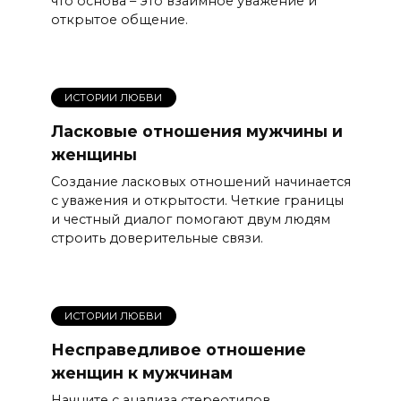
что основа – это взаимное уважение и
открытое общение.
ИСТОРИИ ЛЮБВИ
Ласковые отношения мужчины и
женщины
Создание лаcковых отношений начинается
с уважения и открытости. Четкие границы
и честный диалог помогают двум людям
строить доверительные связи.
ИСТОРИИ ЛЮБВИ
Несправедливое отношение
женщин к мужчинам
Начните с анализа стереотипов,