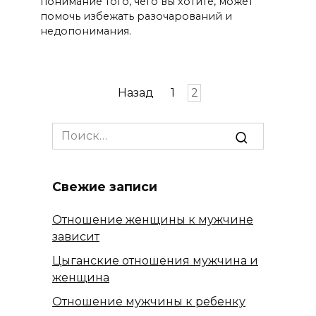
понимание того, чего вы хотите, может
помочь избежать разочарований и
недопонимания.
Пагинация
Назад
1
2
записей
Search
for:
Свежие записи
Отношение женщины к мужчине
зависит
Цыганские отношения мужчина и
женщина
Отношение мужчины к ребенку