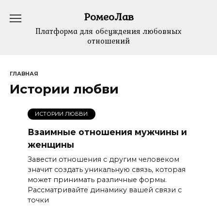
Перейти
РомеоЛав
к
содержанию
Платформа для обсуждения любовных
отношений
ГЛАВНАЯ
Истории любви
ИСТОРИИ ЛЮБВИ
Взаимные отношения мужчины и
женщины
Завести отношения с другим человеком
значит создать уникальную связь, которая
может принимать различные формы.
Рассматривайте динамику вашей связи с
точки