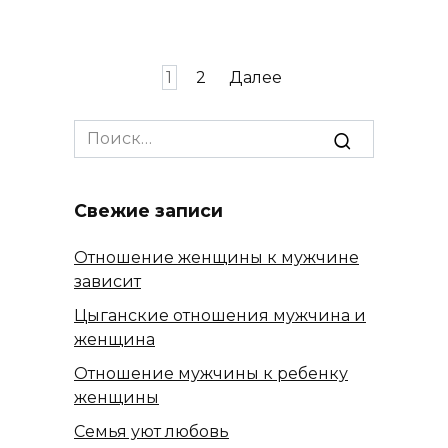
Пагинация
1
2
Далее
записей
Search
for:
Свежие записи
Отношение женщины к мужчине
зависит
Цыганские отношения мужчина и
женщина
Отношение мужчины к ребенку
женщины
Семья уют любовь