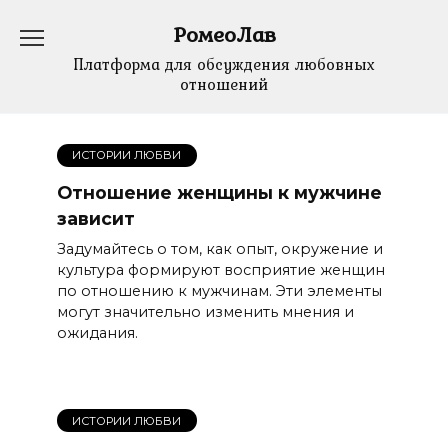
Перейти
РомеоЛав
к
содержанию
Платформа для обсуждения любовных
отношений
ИСТОРИИ ЛЮБВИ
Отношение женщины к мужчине
зависит
Задумайтесь о том, как опыт, окружение и
культура формируют восприятие женщин
по отношению к мужчинам. Эти элементы
могут значительно изменить мнения и
ожидания.
ИСТОРИИ ЛЮБВИ